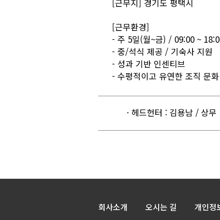
[근무지] 경기도 평택시
[근무환경]
- 주 5일(월~금) / 09:00 ~ 18:0
- 중/석식 제공 / 기숙사 지원
- 성과 기반 인센티브
- 수평적이고 유연한 조직 문화
· 헤드헌터 : 김용남 / 상무
회사소개
오시는 길
개인정