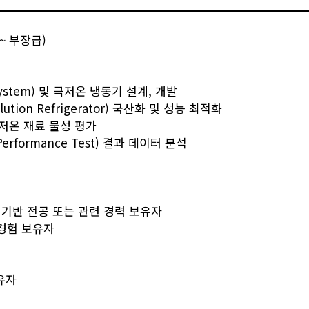
 ~ 부장급)
System) 및 극저온 냉동기 설계, 개발
tion Refrigerator) 국산화 및 성능 최적화
극저온 재료 물성 평가
rformance Test) 결과 데이터 분석
계 기반 전공 또는 관련 경력 보유자
 경험 보유자
유자