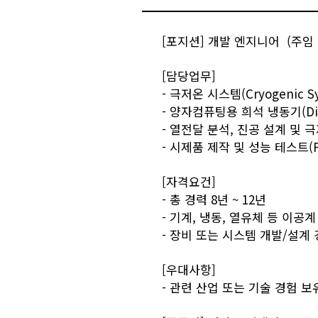
[포지션] 개발 엔지니어
(주임
[담당업무]
- 극저온 시스템(Cryogenic 
- 양자컴퓨팅용 희석 냉동기(Dilu
- 열전달 분석, 진공 설계 및 
- 시제품 제작 및 성능 테스트(Pe
[자격요건]
- 총 경력 8년 ~ 12년
- 기계, 냉동, 열유체 등 이공
- 장비 또는 시스템 개발/설계
[우대사항]
- 관련 산업 또는 기술 경험 보