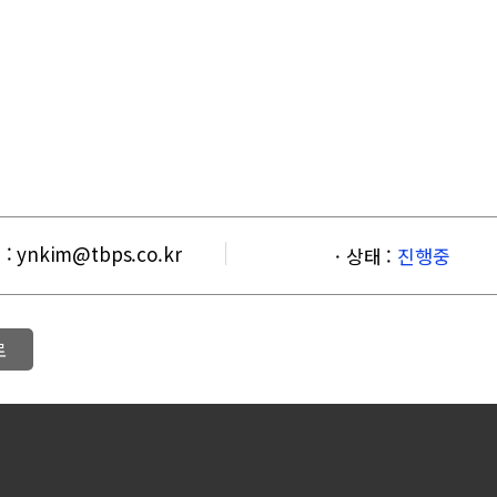
: ynkim@tbps.co.kr
· 상태 :
진행중
로