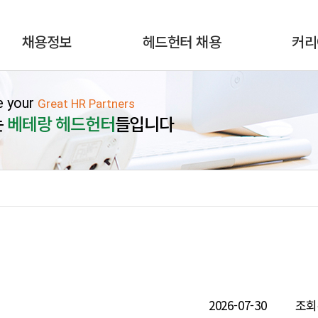
채용정보
헤드헌터 채용
커리
e your
Great HR Partners
는
베테랑 헤드헌터
들입니다
2026-07-30
조회수