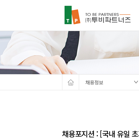
채용정보
채용포지션 : [국내 유일 