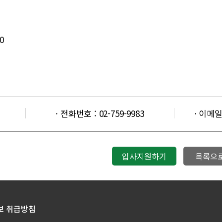
0
· 전화번호 : 02-759-9983
· 이메일 
입사지원하기
목록으
보 취급방침