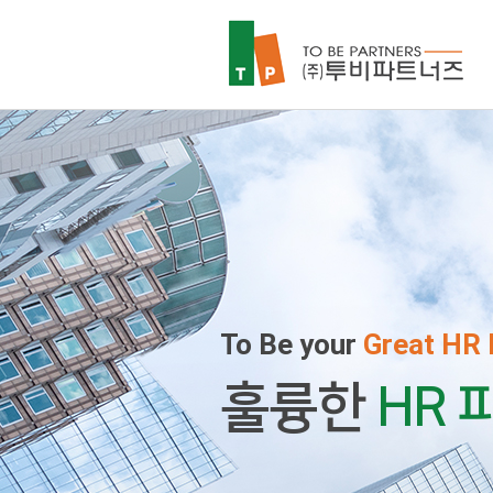
To Be your
To Be your
To Be your
To Be your
To Be your
Great HR 
Great HR 
Great HR 
Great HR 
Great HR 
우리는
훌륭한
신뢰 받는
우리는
훌륭한
베테
HR 
베테
HR 
컨