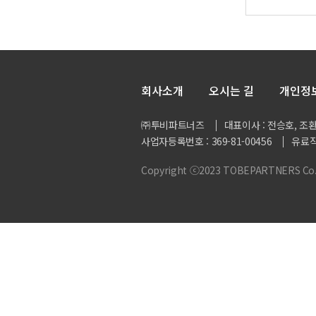
회사소개
오시는 길
개인정
㈜투비파트너즈
대표이사 : 전승호, 조
사업자등록번호 : 369-81-00456
유료직
Copyright ⓒ2023 TOBEPARTNERS Co., L