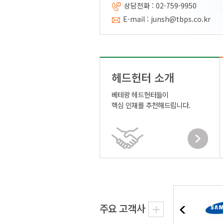
상담전화 : 02-759-9950
E-mail : junsh@tbps.co.kr
헤드헌터 소개
베테랑 헤드헌터들이
핵심 인재를 추천해드립니다.
주요 고객사