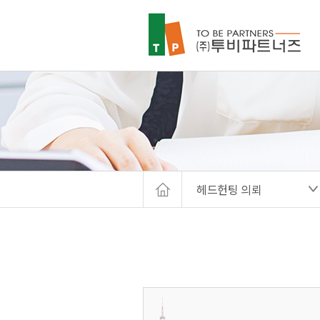
헤드헌팅 의뢰