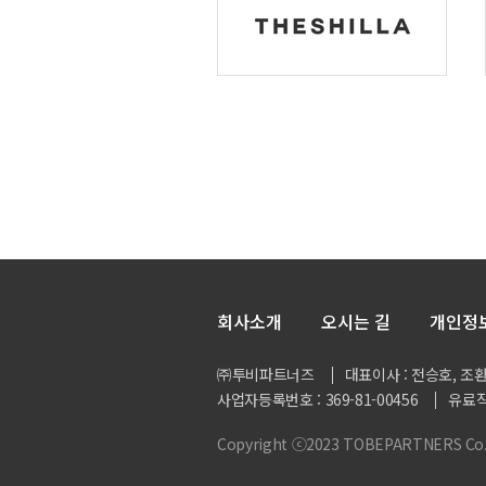
회사소개
오시는 길
개인정
㈜투비파트너즈
대표이사 : 전승호, 조
사업자등록번호 : 369-81-00456
유료직
Copyright ⓒ2023 TOBEPARTNERS Co., L