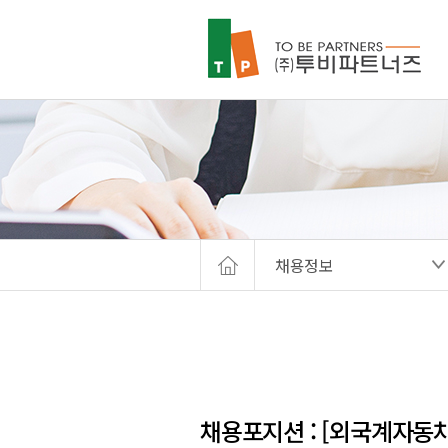
채용정보
채용포지션 : [외국계자동차부품회사