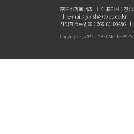
㈜투비파트너즈
대표이사 : 전승
E-mail : junsh@tbps.co.kr
사업자등록번호 : 369-81-00456
Copyright ⓒ2023 TOBEPARTNERS Co., L