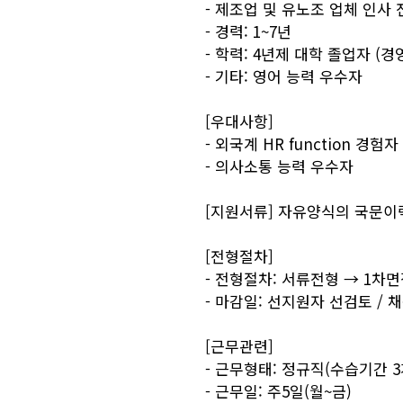
- 제조업 및 유노조 업체 인사 
- 경력: 1~7년
- 학력: 4년제 대학 졸업자 (경영
- 기타: 영어 능력 우수자
[우대사항]
- 외국계 HR function 경험자
- 의사소통 능력 우수자
[지원서류] 자유양식의 국문이력
[전형절차]
- 전형절차: 서류전형 → 1차면
- 마감일: 선지원자 선검토 / 
[근무관련]
- 근무형태: 정규직(수습기간 3
- 근무일: 주5일(월~금)