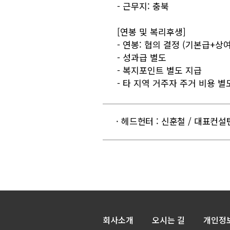
- 근무지: 충북
[연봉 및 복리후생]
- 연봉: 협의 결정 (기본급+상
- 성과급 별도
- 복지포인트 별도 지급
- 타 지역 거주자 주거 비용 별
· 헤드헌터 : 신훈철 / 대표컨
회사소개
오시는 길
개인정