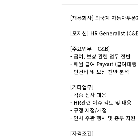
[채용회사] 외국계 자동차부품
[포지션] HR Generalist (C&B
[주요업무 – C&B]
- 급여, 보상 관련 업무 전반
- 매월 급여 Payout (급여대
- 인건비 및 보상 전반 분석
[기타업무]
- 각종 심사 대응
- HR관련 이슈 검토 및 대응
- 규정 제정/개정
- 인사 주관 행사 및 총무 지원
[자격조건]