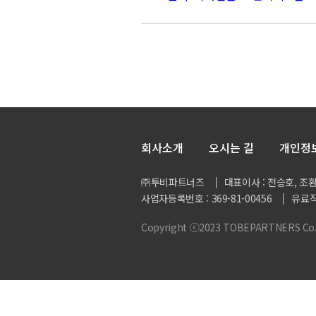
회사소개
오시는 길
개인정
㈜투비파트너즈
대표이사 : 전승호, 조
사업자등록번호 : 369-81-00456
유료직
Copyright ⓒ2023 TOBEPARTNERS Co., L