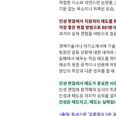
적절한 미소와 자연스런 눈맞춤,
기운 없는 목소리나 위축된 모습,
인성 면접에서 지원자의 태도를 
가장 좋은 면접 방법으로 BEI방식(B
과거의 실제 경험을 바탕으로 질
경력기술서나 자기소개서에 기술한
팀원간 갈등 상황에 대한 대처와 
실패에서 배우는 학습 태도를 파
예상치 못한 공격이나 반론에 어떻
본인의 희망과 다른 업무를 할 때
인성 면접에서 태도가 중요한 이유
인성 면접에 합격해야 입사의 최종
인성과 태도로 마지막 승부를 걸
인성은 태도이고, 태도는 실력입
<출처: 독서신문 '조환묵의 3분 코