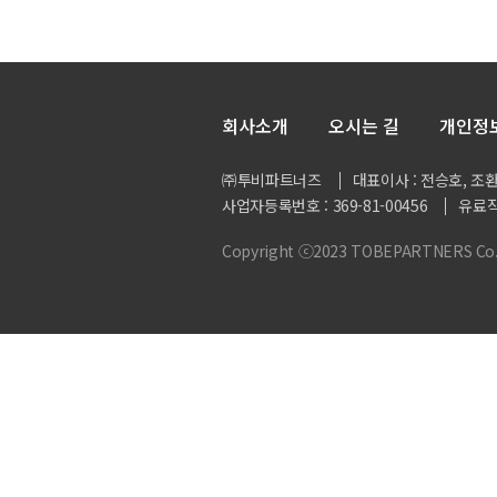
회사소개
오시는 길
개인정
㈜투비파트너즈
대표이사 : 전승호, 조
사업자등록번호 : 369-81-00456
유료직
Copyright ⓒ2023 TOBEPARTNERS Co., L